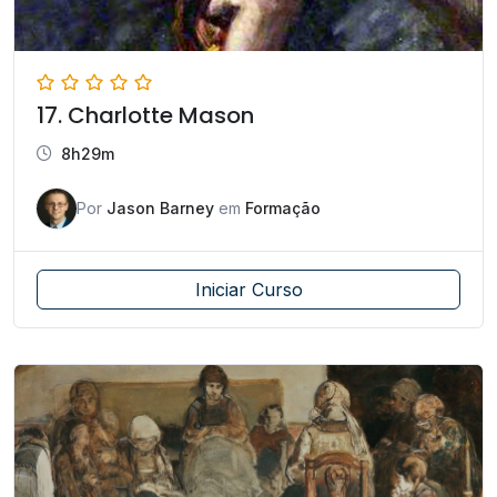
17. Charlotte Mason
8h29m
Por
Jason Barney
em
Formação
Iniciar Curso