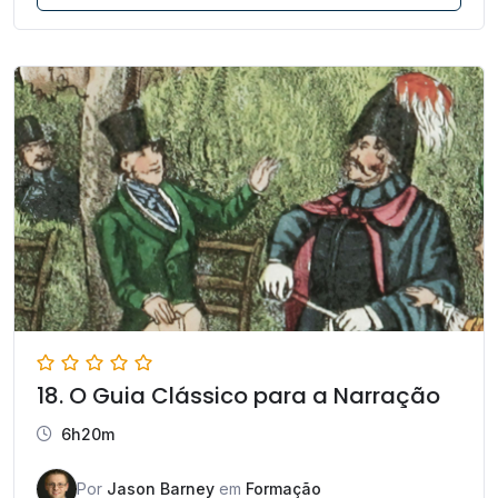
18. O Guia Clássico para a Narração
6h20m
Por
Jason Barney
em
Formação