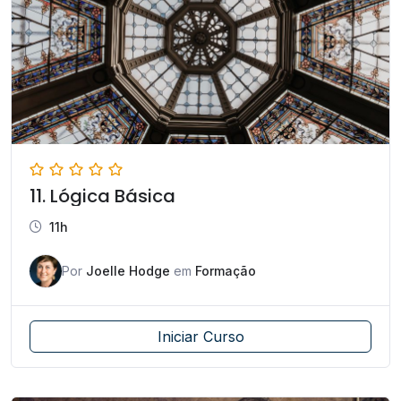
11. Lógica Básica
11h
Por
Joelle Hodge
em
Formação
Iniciar Curso