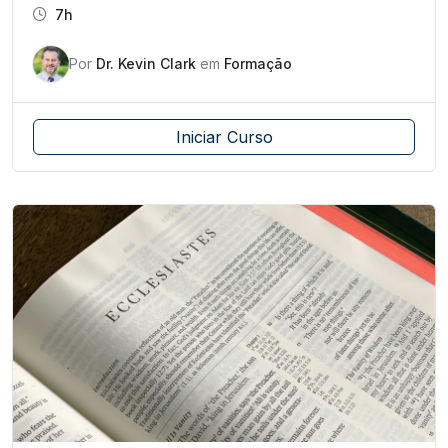
7h
Por
Dr. Kevin Clark
em
Formação
Iniciar Curso