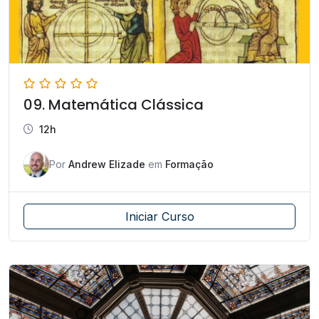
09. Matemática Clássica
12h
Por
Andrew Elizade
em
Formação
Iniciar Curso