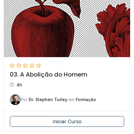
03. A Abolição do Homem
4h
Por
Dr. Stephen Turley
em
Formação
Iniciar Curso