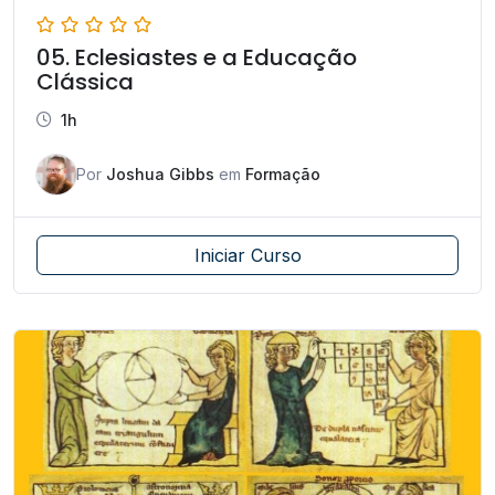
05. Eclesiastes e a Educação
Clássica
1h
Por
Joshua Gibbs
em
Formação
Iniciar Curso